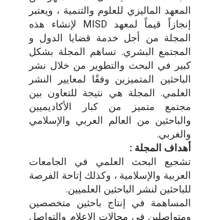
المعهد الماليزي للعلوم والتنمية ، ويعتبر
إنجازاً قيماً لمعهد MISD لإنشاء هذه
المجلة من أجل خدمة قضايا الدول و
المجتمع البشري. تساهم المجلة بشكل
كبير في البحث والتطوير من خلال نشر
الباحثين المتميزين وفقًا لمعايير النشر
العلمي. المجلة هي نتيجة للتعاون بين
مجتمع متميز من كبار الأكاديميين
والباحثين من العالم العربي والإسلامي
والغربي.
أهداف المجلة :
تشجيع البحث العلمي في الجامعات
العربية والإسلامية ، وكذلك إتاحة الفرصة
للباحثين لنشر الباحثين العلميين.
المساهمة في إنتاج باحثين متخصصين
ومتواصلين في مجالات الإعلام والتواصل