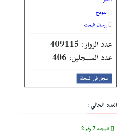
نموذج
إرسال البحث
عدد الزوار:
409115
عدد المسجلين:
406
سجل في المجلة
العدد الحالي :
المجلد 7 رقم 2