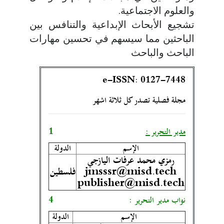
والعلوم الاجتماعية.
تشجيع الأبحاث الإبداعية والتنافس بين
الباحثين مما سيسهم في تحسين مهارات
الباحث والباحث
e-ISSN: 0127-7448
مجلة فصلية تصدر كل ثلاثة اشهر
مدير التحرير :
1
الإسم
الدولة
رمزي محمد عرفات اليازجي
jmsssr@misd.tech
فلسطين
publisher@misd.tech
نواب مدير التحرير :
4
الإسم
الدولة