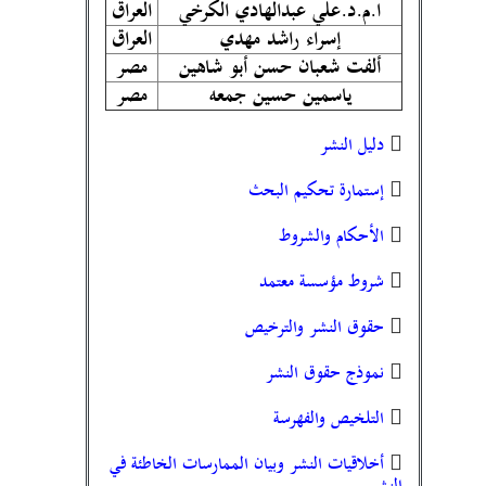
ا.م.د.علي عبدالهادي الكرخي
العراق
إسراء راشد مهدي
العراق
ألفت شعبان حسن أبو شاهين
مصر
ياسمين حسين جمعه
مصر
دليل النشر
إستمارة تحكيم البحث
الأحكام والشروط
شروط مؤسسة معتمد
حقوق النشر والترخيص
نموذج حقوق النشر
التلخيص والفهرسة
أخلاقيات النشر وبيان الممارسات الخاطئة في
النشر